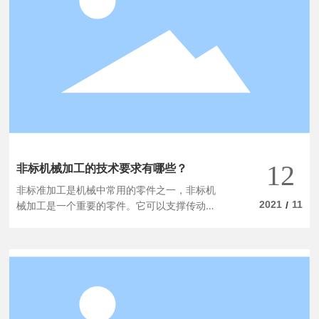
12
非标机械加工的技术要求有哪些？
非标准加工是机械中常用的零件之一，非标机
2021
11
械加工是一个重要的零件。它可以支撑传动部
/
件，传递扭矩。对于我们来说，轴类零件的技
术要求和处理是关于大型机械加工的一个内
容。它的具体内容是什么？那么请看以下内
容。